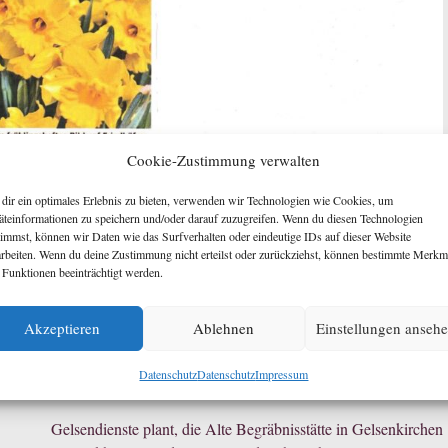
Cookie-Zustimmung verwalten
dir ein optimales Erlebnis zu bieten, verwenden wir Technologien wie Cookies, um
äteinformationen zu speichern und/oder darauf zuzugreifen. Wenn du diesen Technologien
timmst, können wir Daten wie das Surfverhalten oder eindeutige IDs auf dieser Website
arbeiten. Wenn du deine Zustimmung nicht erteilst oder zurückziehst, können bestimmte Merkm
 Funktionen beeinträchtigt werden.
Akzeptieren
Ablehnen
Einstellungen anseh
Datenschutz
Datenschutz
Impressum
Gelsendienste plant, die Alte Begräbnisstätte in Gelsenkirchen