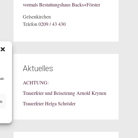
vormals Bestattungshaus Backs+Förster
Gelsenkirchen
Telefon
0209 / 43 430
Aktuelles
ale
ACHTUNG:
Trauerfeier und Beisetzung Arnold Krynen
en
Trauerfeier Helga Schröder