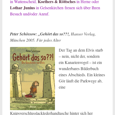
Koethers & Röttsches
in Wattenscheid,
in Herne oder
Lothar Junius
in Gelsenkirchen freuen sich über Ihren
Besuch und/oder Anruf.
Peter Schössow: „Gehört das so??!,
Hanser Verlag,
München 2005.
Für jedes Alter
Der Tag an dem Elvis starb
– nein, nicht der, sondern
ein Kanarienvogel – ist ein
wunderbares Bilderbuch
eines Abschieds. Ein kleines
Gör läuft die Parkwege ab,
eine
Knipsverschlusslacklederhandtasche hinter sich her