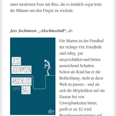
einer modernen Frau mit Biss, die es letztlich sogar lernt
die Männer um den Finger zu wickeln.
Jess Jochimsen: „Abschlussball“,
dtv
Für Marten ist der Friedhof
der richtige Ort: Friedhöfe
sind ruhig, gut
ausgeschildert und bieten
ausreichend Schatten.
Schon als Kind hat er die
Befürchtung, nicht in diese
Welt zu passen – und als
sich die Möglichkeit auf ein
Dasein frei von
Unwägbarkeiten bietet,
greift er zu: Er wird
Beerdigungstrompeter auf