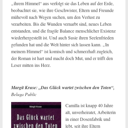
„
ihrem Himmel“ aus verfolgt sie das Leben auf der Erde,
beobachtet sie, wie ihre Geschwister, Eltern und Freunde
mühevoll nach Wegen suchen, um den Verlust zu
verarbeiten. Bis die Wunden vernarbt sind, neues Leben
entstanden, und die fragile Balance menschlicher Existenz
wiederhergestellt ist. Und auch Susie ihren Seelenfrieden
gefunden hat und die Welt hinter sich lassen kann.
„
In
meinem Himmel“ ist komisch und schmerzhaft zugleich,
der Roman ist hart und macht doch Mut, und er trifft den
Leser mitten ins Herz.
Margit Kruse: „Das Glück wartet zwischen den Toten“,
Beluga Public
Camilla ist knapp 40 Jahre
alt, unverheiratet, Arbeiterin
in einer Dosenfabrik und
lebt, seit ihre Eltern