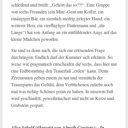
schleifend und brüllt: „Gehört das so??!“. Eine Gruppe
von sechs Freunden (ein Mini -Gent mit Koffer, ein
einäugiger Bär, ein ziemlich niedrig gelegter Hund, ein
weiterer Herr, ein vierflügliger Flattermann und „die
Lange“) hat von Anfang an ein mitfühlendes Auge auf das
kleine Mädchen geworfen.
Sie sind es denn auch, die sich zur erlösenden Frage
durchringen. Endlich darf der Kummer sich erklären. So
weise wie pragmatisch entscheiden die sechs, dass hier nur
eine Erdbestattung den Trauerfall „erden“ kann. Denn
Zeremonien geben einem zu tun und vermitteln der
Trauerpartei das Gefühl, dem Verblichenen zuliebe noch
mal was richtig Schönes getan zu haben. In unserem Fall
wird geschaufelt, geweihräuchert und nicht an Kerze und
Grabstein gespart.
Alice Sebold (übersetzt von Almuth Carstens): „In