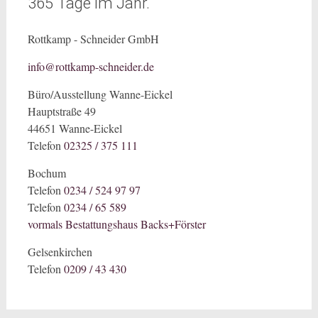
365 Tage im Jahr.
Rottkamp - Schneider GmbH
info@rottkamp-schneider.de
Büro/Ausstellung Wanne-Eickel
Hauptstraße 49
44651 Wanne-Eickel
Telefon
02325 / 375 111
Bochum
Telefon
0234 / 524 97 97
Telefon
0234 / 65 589
vormals Bestattungshaus Backs+Förster
Gelsenkirchen
Telefon
0209 / 43 430