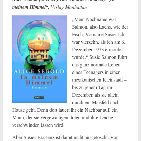
meinem Himmel“,
Verlag Manhattan
„Mein Nachname war
Salmon, also Lachs, wie der
Fisch; Vorname Susie. Ich
war vierzehn, als ich am 6.
Dezember 1973 ermordet
wurde.“ Susie Salmon führt
das ganz normale Leben
eines Teenagers in einer
mexikanischen Kleinstadt –
bis zu jenem Tag im
Dezember, als sie allein
durch ein Maisfeld nach
Hause geht. Denn dort lauert ihr ein Nachbar auf, ein
Mann, der sie vergewaltigen, töten und ihre Leiche
verschwinden lassen wird.
Aber Susies Existenz ist damit nicht ausgelöscht. Von