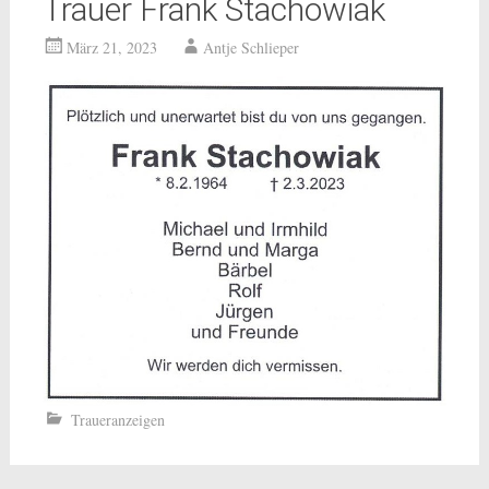
Trauer Frank Stachowiak
März 21, 2023
Antje Schlieper
Traueranzeigen