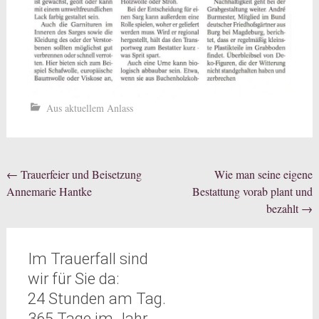
Aus aktuellem Anlass
Beitragsnavigation
←
Trauerfeier und Beisetzung
Wie man seine eigene
Annemarie Hantke
Bestattung vorab plant und
bezahlt
→
Im Trauerfall sind
wir für Sie da:
24 Stunden am Tag.
365 Tage im Jahr.