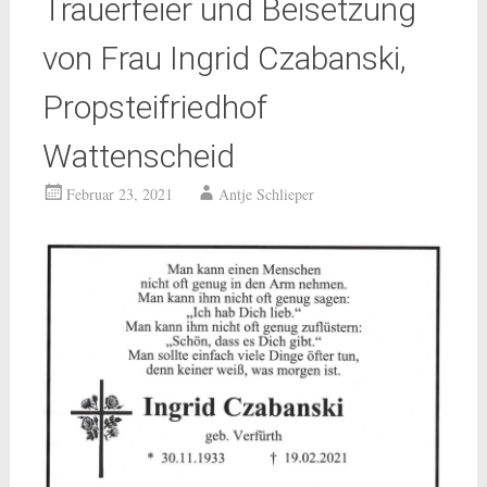
Trauerfeier und Beisetzung
von Frau Ingrid Czabanski,
Propsteifriedhof
Wattenscheid
Februar 23, 2021
Antje Schlieper