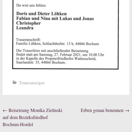
Traueranzeigen
Beitragsnavigation
←
Beisetzung Monika Zielinski
Erben genau benennen
→
auf dem Bezirksfriedhof
Bochum-Hordel